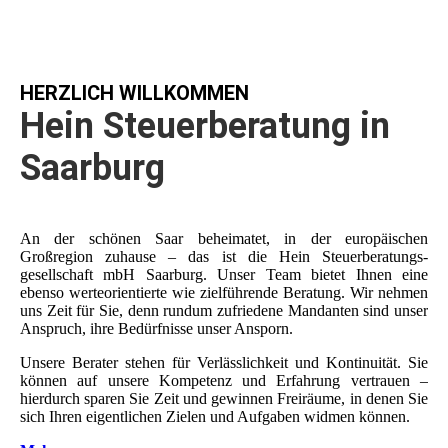
HERZLICH WILLKOMMEN
Hein Steuer­bera­tung in
Saarburg
An der schönen Saar beheimatet, in der europäischen
Großregion zuhause – das ist die Hein Steuer­beratungs­
gesellschaft mbH Saarburg. Unser Team bietet Ihnen eine
ebenso werteorientierte wie zielführende Beratung. Wir nehmen
uns Zeit für Sie, denn rundum zufriedene Mandanten sind unser
Anspruch, ihre Bedürfnisse unser Ansporn.
Unsere Berater stehen für Verlässlichkeit und Kontinuität. Sie
können auf unsere Kompetenz und Erfahrung vertrauen –
hierdurch sparen Sie Zeit und gewinnen Freiräume, in denen Sie
sich Ihren eigentlichen Zielen und Aufgaben widmen können.