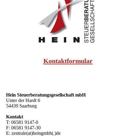
Kontaktformular
Hein Steuer­beratungs­gesellschaft mbH
Unter der Hardt 6
54439 Saarburg
Kontakt
T: 06581 9147-0
F: 06581 9147-30
E: zentrale(at)heingmbh(.)de