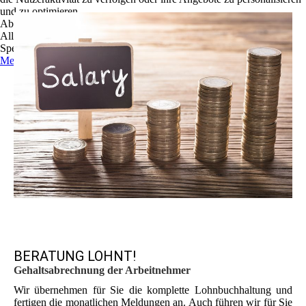
und zu optimieren.
Ablehnen
Alle akzeptieren
Speichern
Mehr Informationen
BERATUNG LOHNT!
Gehaltsabrechnung der Arbeitnehmer
Wir übernehmen für Sie die komplette Lohnbuchhaltung und
fertigen die monatlichen Meldungen an. Auch führen wir für Sie